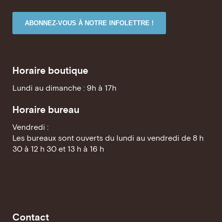
ABONNEZ-VOUS À NOTRE INFOLETTRE !
Horaire boutique
Lundi au dimanche : 9h à 17h
Horaire bureau
Vendredi :
Les bureaux sont ouverts du lundi au vendredi de 8 h
30 à 12 h 30 et 13 h à 16 h
Contact